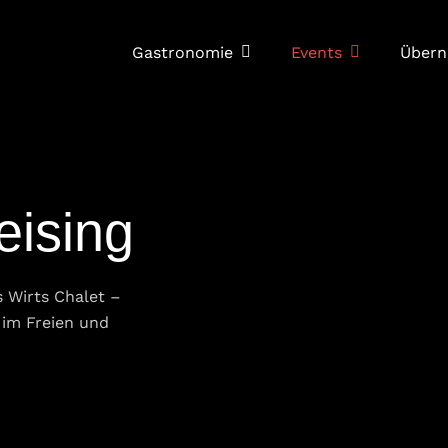
Gastronomie
Events
Übern
eising
 Wirts Chalet –
im Freien und